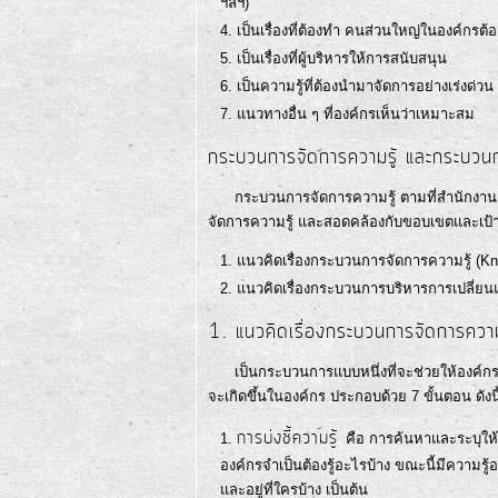
ฯลฯ)
เป็นเรื่องที่ต้องทำ คนส่วนใหญ่ในองค์กรต้
เป็นเรื่องที่ผู้บริหารให้การสนับสนุน
เป็นความรู้ที่ต้องนำมาจัดการอย่างเร่งด่วน
แนวทางอื่น ๆ ที่องค์กรเห็นว่าเหมาะสม
กระบวนการจัดการความรู้ และกระบวนกา
กระบวนการจัดการความรู้ ตามที่สำนักงาน ก
จัดการความรู้ และสอดคล้องกับขอบเขตและเป้
แนวคิดเรื่องกระบวนการจัดการความรู้ (
แนวคิดเรื่องกระบวนการบริหารการเปลี่ย
1. แนวคิดเรื่องกระบวนการจัดการ
เป็นกระบวนการแบบหนึ่งที่จะช่วยให้องค์กรเข้
จะเกิดขึ้นในองค์กร ประกอบด้วย 7 ขั้นตอน ดังนี
การบ่งชี้ความรู้
คือ การค้นหาและระบุให้
องค์กรจำเป็นต้องรู้อะไรบ้าง ขณะนี้มีความรู้
และอยู่ที่ใครบ้าง เป็นต้น