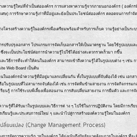
งความรู้ใหม่ที่จำเป็นต่อองค์กร การแสวงหาความรู้จากภายนอกองค์กร ( องค์กรที
นพิเศษ) การรักษาความรู้เก่าที่มีอยู่และยังเป็นประโยชน์ต่อองค์กร ตลอดจนการกำจั
างโครงสร้างความรู้ในองค์กรเพื่อเตรียมพร้อมสำหรับการเก็บค วามรู้อย่างเป็นระบ
การปรับปรุงเอกสาร โปรแกรมการจัดเก็บเอกสารให้เป็นมาตรฐาน โดยใช้รูปแบบแล
ณ์ ซึ่งจะเป็นประโยชน์ต่อการนำความรู้ไปใช้ได้อย่างสะดวกรวดเร็วมา กขึ้น
ะวิธีการที่จะทำให้คนในองค์กร สามารถเข้าถึงความรู้ได้ในรูปแบบต่าง ๆ เช่น ก
ite Web Board เป็นต้น
คนในองค์กรนำความรู้ที่มีอยู่มาแลกเปลี่ยนกัน ทั้งในรูปแบบที่จับต้องได้ เช่น เอกส
ือในรูปแบบที่ไม่สามารถจับต้องได้ เช่น การจัดทีมข้ามสายงาน การจัดกิจกรรมกล
นรู้ การใช้ระบบพี่เลี้ยงเพื่อสอนงาน การสับเปลี่ยนสายงาน การยืมตัว และการจั
ามรู้ที่ได้รับมาในรูปแบบและวิธีการต่ าง ๆ ไปใช้ในการปฏิบัติงาน โดยมีการเรียนร
ารเรียนรู้และประสบการณ์ใหม่ ๆ และนำไปสู่การสร้างองค์ความรู้ใหม่ในองค์กร
ารเปลี่ยนแปลง (Change Management Process)
การจัดการความรู้ภ ายในองค์กร ได้มุ่งเน้นถึงปัจจัยแวดล้อมภายในองค์กร ที่จะม