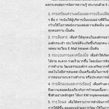
ผลกระทบต่อการจัดการความรู้ ประกอบด้วย 6 อง
การเตรียมความพร้อมและการปรับเปลี
ร คือ ก ารเน้นให้ผู้บริหารเป็นแบบอย่างที่ด
กว้างให้โอกาสพนักงานแสดงความคิดเห็น และ
ทุกคนทราบ เป็นต้น
การสื่อสาร
เพื่อทำให้ทุกคนในองค์กรอยา
องค์กรจะทำ ประโยชน์ที่จะเกิดขึ้นกับทุกคน 
จดหมายเวียน E-Mail Intranet เป็นต้น
กระบวนการและเครื่องมือ
เพื่อทำให้เก
ได้ง่าย สะดวก รวดเร็วมากขึ้น โดยเน้นการ
การทำงาน วัฒนธรรมองค์กร และทรัพยากรที่มีอย
เทคโนโลยีสารสนเทศ เป็นเครื่องมือในการเข้าถ
การสอนงานระหว่างทำงาน หรือประสบการณ์โดยต
การฝึกอบรมและการเรียนรู้
เพื่อสร้าง
ถึงความสอดคล้องเกี่ยวกับการกำหนดเนื้อหา 
ซึ่งตัวอย่างหลักสูตร ได้แก่ KM Implementat
การวัดผล
เพื่อให้ทราบว่าการดำเนินการ
การให้ดีขึ้น ตลอดจนนำผลการวัดมาใช้ในการ