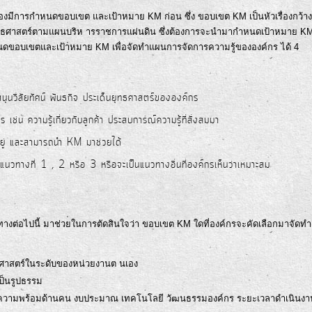
งมีการกำหนดขอบเขต และเป้าหมาย KM ก่อน ซึ่ง ขอบเขต KM เป็นหัวเรื่องกว้าง
ยุทธศาสตร์ตามแผนบริห ารราชการแผ่นดิน ซึ่งต้องการจะนำมากำหนดเป้าหมาย K
ดขอบเขตและเป้าหมาย KM เพื่อจัดทำแผนการจัดการความรู้ขององค์กร ได้ 4
ับสนุนวิสัยทัศน์ พันธกิจ ประเด็นยุทธศาสตร์ขององค์กร
กร เช่น ความรู้เกี่ยวกับลูกค้า ประสบการณ์ความรู้ที่สั่งสมมา
อยู่ และสามารถนำ KM มาช่วยได้
นวทางที่ 1 , 2 หรือ 3 หรือจะเป็นแนวทางอื่นที่องค์กรเห็นว่าเหมาะสม
่อไปนี้ มาช่วยในการตัดสินใจว่า ขอบเขต KM ใดที่องค์กรจะคัดเลือกมาจัดทำ
ศาสตร์ในระดับของหน่วยงานต นเอง
เป็นรูปธรรม
กความพร้อมด้านคน งบประมาณ เทคโนโลยี วัฒนธรรมองค์กร ระยะเวลาดำเนินงา