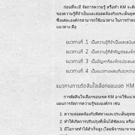
ก่อนที่จะมี จัดการความรู้ หรือทำ KM จะต้อ
ของความรู้ที่จำเป็นและสอดคล้องกับประเด็น
ซึ่งแต่ละองค์กรสามารถใช้แนวทาง ในการกำหน
แนวทาง คือ
แนวทางที่ 1
เป็นความรู้ที่จำเป็นและสน
แนวทางที่ 2
เป็นความรู้ที่สำคัญต่อองค์
แนวทางที่ 3
เป็นปัญหาที่องค์กรประสบ
แนวทางที่ 4
เป็นแนวทางผสมกันระหว่างแ
แนวทางการตัดสินใจเลือกขอบเขต KM
การตัดสินใจเลือกขอบเขต KM อาจใช้แนวทางต
แผนการจัดการความรู้ขององค์กร เช่น
ความสอดคล้องกับทิศทางและประเด็นยุทธ
ทำให้เกิดการปรับปรุงที่เห็นได้ชัดเจน หรือ
มีโอกาสทำได้สำเร็จสูง (โดยพิจารณาจา