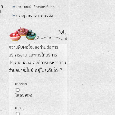
 ๆ
ประชาสัมพันธ์การจัดเก็บภาษี
M
ความรู้เกี่ยวกับภาษีท้องถิ่น
Poll
ความพึงพอใจของท่านต่อการ
บริหารงาน และการให้บริการ
ประชาชนของ องค์การบริหารส่วน
ตำบลนาสะไมย์ อยู่ในระดับใด ?
มากที่สุด
โหวต:
(
0
%)
มาก
น