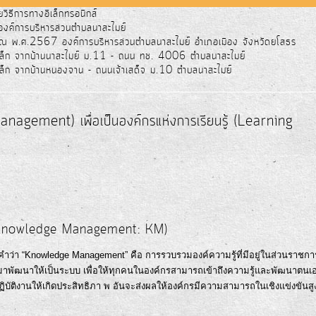
ยวิธีการทางอิเล็กทรอนิกส์
อองค์การบริหารส่วนตำบลนาสะไมย์
ณ พ.ศ.2567 องค์การบริหารส่วนตำบลนาสะไมย์ อำเภอเมือง จังหวัดยโสธร
หล็ก จากบ้านนาสะไมย์ ม.11 - ถนน ทช. 4006 ตำบลนาสะไมย์
ล็ก จากบ้านหนองจาน - ถนนเจ้าเสด็จ ม.10 ตำบลนาสะไมย์
nagement) เพื่อเป็นองค์กรแห่งการเรียนรู้ (Learning
" (Knowledge Management: KM)
ำว่า “Knowledge Management” คือ การรวบรวมองค์ความรู้ที่มีอยู่ในส่วนราชกา
 มาพัฒนาให้เป็นระบบ เพื่อให้ทุกคนในองค์กรสามารถเข้าถึงความรู้และพัฒนาตนเ
การปฏิบัติงานให้เกิดประสิทธิภา พ อันจะส่งผลให้องค์กรมีความสามารถในเชิงแข่งขันสู