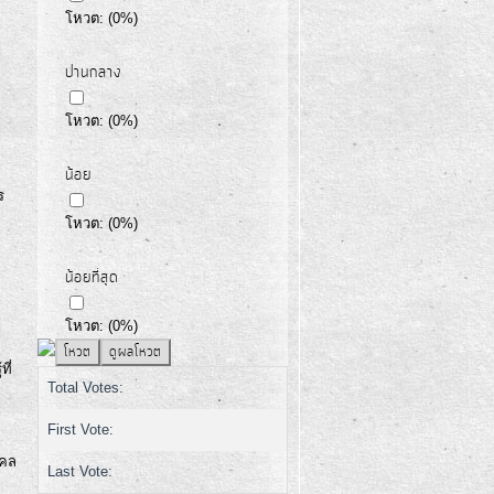
โหวต:
(
0
%)
ปานกลาง
โหวต:
(
0
%)
น้อย
ร
โหวต:
(
0
%)
น้อยที่สุด
โหวต:
(
0
%)
ี่
Total Votes:
First Vote:
คคล
Last Vote: