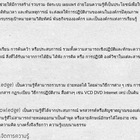
จะช่วยให้มีการสร้าง รวบรวม จัดระบบ เผยแพร่ ถ่ายโอนความรู้ที่เป็นประโยชน์เพื่อใ
ด้ทันเวลา และทันเหตุการณ์ จะส่งผลให้การปฏิบัติงานของคนในองค์กรมีคุณภาพ
กรบรรลุเป้าหมายตามวิสัยทัศน์ พันธกิจขององค์กร และเป็นองค์กรแห่งการเรียนรู้
เล่าเรียน การค้นคว้า หรือประสบการณ์ รวมทั้งความสามารถเชิงปฏิบัติและทักษะคว
 สิ่งที่ได้รับมาจากการได้ยิน ได้ฟัง การคิด หรือ การปฏิบัติ องค์วิชาในแต่ละสา
owledge)
เป็นความรู้ที่สามารถรวบรวม ถ่ายทอดได้ โดยผ่านวิธีการต่าง ๆ เช่น กา
อกสาร กฏระเบียบ วิธีการปฏิบัติงาน สื่อต่างๆ เช่น VCD DVD Internet เทป เป็นต้น
 Knowledge)
เป็นความรู้ที่ได้จากประสบการณ์ พรสวรรค์หรือสัญชาตญาณของแต่
ามรู้ที่ไม่สามารถถ่ายทอดออกมาเป็นคำพูด หรือลายลักษณ์อักษรได้โดยง่าย เช่น
วามคิด บางครั้งจึงเรียกว่า ความรู้แบบนามธรรม
ัดการความรู้