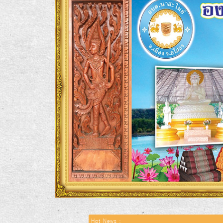
Hot News :