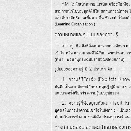
KM
ไม่ใช่เป้าหมาย แต่เป็นเครื่องมือ ที่
สามารถนำไปประยุกต์ใช้ใน สถานการณ์ต่างๆ ไ
และมีประสิทธิภาพเพิ่มมากขึ้น ซึ่งจะทำให้องค์
(Learning Organization )
ความหมายและรูปแบบของความรู้
ความรู้
คือ สิ่งที่สั่งสมมาจากการศึกษา 
เข้าใจ หรือ สารสนเทศที่ได้รับมาจากประสบการณ์
(ที่มา : พจนานุกรมฉบับราชบัณฑิตยสถาน)
รูปแบบของความรู้ มี 2 ประเภท คือ
1. ความรู้ที่ชัดแจ้ง (Explicit Kn
บันทึกเป็นลายลักษณ์อักษร ทฤษฎี คู่มือต่าง ๆ เ
และบางครั้งเรียกว่า ความรู้แบบรูปธรรม
2. ความรู้ที่ฝังอยู่ในตัวคน (Tacit
บุคคลในการทำความเข้าใจในสิ่งต่า ง ๆ เป็นคว
ทักษะในการทำงาน งานฝีมือ ประสบการณ์ แนวค
การกำหนดขอบเขตและเป้าหมายของการจ