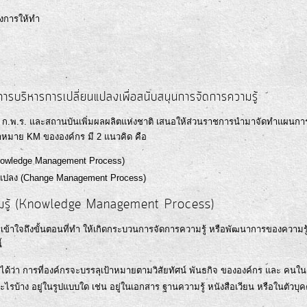
องการให้ทำ
รบริหารการเปลี่ยนแปลงเพื่อสนับสนุนการจัดการความรู้
.พ.ร. และสถานบันเพิ่มผลผลิตแห่งชาติ เสนอให้ส่วนราชการนำมาจัดทำแผนกา
าหมาย KM ขององค์กร มี 2 แนวคิด คือ
Knowledge Management Process)
นแปลง (Change Management Process)
ความรู้ (Knowledge Management Process)
าใจถึงขั้นตอนที่ทำ ให้เกิดกระบวนการจัดการความรู้ หรือพัฒนาการของความรู้ท
้
ได้ว่า การที่องค์กรจะบรรลุเป้าหมายตามวิสัยทัศน์ พันธกิจ ขององค์กร และ คนใน
อะไรบ้าง อยู่ในรูปแบบใด เช่น อยู่ในเอกสาร ฐานความรู้ หนังสือเวียน หรือในตัวบุ