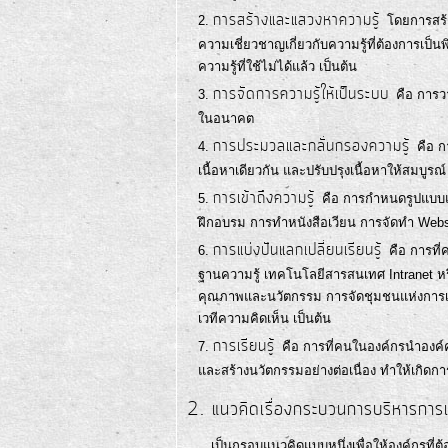
การสร้างและแสวงหาความรู้
โดยการสร้า
ความเชี่ยวชาญเกี่ยวกับความรู้ที่ต้องการเป็
ความรู้ที่ใช้ไม่ได้แล้ว เป็นต้น
การจัดการความรู้ให้เป็นระบบ
คือ การว
ในอนาคต
การประมวลและกลั่นกรองความรู้
คือ 
เนื้อหาเดียวกัน และปรับปรุงเนื้อหาให้สมบูร
การเข้าถึงความรู้
คือ การกำหนดรูปแบบแล
ฝึกอบรม การทำหนังสือเวียน การจัดทำ Webs
การแบ่งปันแลกเปลี่ยนเรียนรู้
คือ การที่
ฐานความรู้ เทคโนโลยีสารสนเทศ Intranet หร
คุณภาพและนวัตกรรม การจัดชุมชนแห่งการเรีย
เวทีความคิดเห็น เป็นต้น
การเรียนรู้
คือ การที่คนในองค์กรนำองค์คว
และสร้างนวัตกรรมอย่างต่อเนื่อง ทำให้เกิดก
2. แนวคิดเรื่องกระบวนการบริหารก
เป็นกรอบแนวคิดแบบหนึ่งเพื่อให้องค์กรที่ต้อง