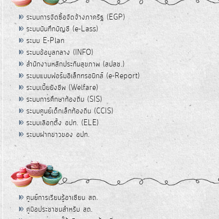
ระบบการจัดซื้อจัดจ้างภาครัฐ (EGP)
ระบบบันทึกบัญชี (e-Lass)
ระบบ E-Plan
ระบบข้อมูลกลาง (INFO)
สำนักงานหลักประกันสุขภาพ (สปสช.)
ระบบแบบฟอร์มอิเล็กทรอนิกส์ (e-Report)
ระบบเบี้ยยังชีพ (Welfare)
ระบบการศึกษาท้องถิ่น (SIS)
ระบบศูนย์เด็กเล็กท้องถิ่น (CCIS)
ระบบเลือกตั้ง อปท. (ELE)
ระบบฝากข่าวของ อปท.
ศูนย์การเรียนรู้อาเซียน สถ.
คู่มือประชาชนสำหรับ สถ.