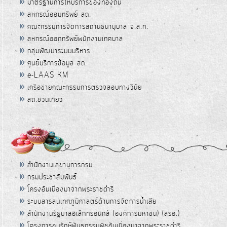
มาตรฐานการให้บริการของท้องถิ่น
สหกรณ์ออมทรัพย์ สถ.
คณะกรรมการจัดการสถานธนานุบาล จ.ส.ท.
สหกรณ์ออกทรัพย์พนักงานเทศบาล
กลุ่มพัฒนาระบบบริหาร
ศูนย์บริการข้อมูล สถ.
e-LAAS KM
เครือข่ายคณะกรรมการตรวจสอบทางวินัย
สถ.ชวนเที่ยว
สำนักงานเลขานุการกรม
กรมประชาสัมพันธ์
โครงอันเนื่องมาจากพระราชดำริ
ระบบสารสนเทศภูมิศาสตร์ด้านการจัดการน้ำเสีย
สำนักงานรัฐบาลอิเล็กทรอนิกส์ (องค์การมหาชน) (สรอ.)
โครงการอนุรักษ์พันธุกรรมพืชอันเนื่องมาจากพระราชดำริ