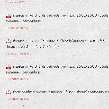
การ
[ 1 ตุลาคม 2563 ]
จัดการ
แผนอัตรากำลัง 3 ปี ประจำปีงบประมาณ พ.ศ. 2561-2563 (ปรับปรุง ค
ความ
อำเภอเมือง จังหวัดยโสธร
รู้
[ 12 พฤษภาคม 2563 ]
ท้อง
กำหนดตำแหน่ง แผนอัตรากำลัง 3 ปี(ประจำปีงบประมาณ พ.ศ. 2561-256
ถิ่น
ตำบลนาสะไมย์ อำเภอเมือง จังหวัดยโสธร
ของ
[ 12 พฤษภาคม 2563 ]
เรา
แผนอัตรากำลัง 3 ปี ประจำปีงบประมาณ พ.ศ. 2561-2563 (ปรับปรุง ค
อำเภอเมือง จังหวัดยโสธร
แสดง
ความ
[ 1 พฤศจิกายน 2560 ]
คิด
ประกาศองค์การบริหารส่วนตำบลนาสะไมย์ เรื่อง กำหนดโครงสร้างส่วนร
เห็น/
ร้อง
[ 1 พฤศจิกายน 2560 ]
เรียน