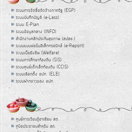
ระบบการจัดซื้อจัดจ้างภาครัฐ (EGP)
ระบบบันทึกบัญชี (e-Lass)
ระบบ E-Plan
ระบบข้อมูลกลาง (INFO)
สำนักงานหลักประกันสุขภาพ (สปสช.)
ระบบแบบฟอร์มอิเล็กทรอนิกส์ (e-Report)
ระบบเบี้ยยังชีพ (Welfare)
ระบบการศึกษาท้องถิ่น (SIS)
ระบบศูนย์เด็กเล็กท้องถิ่น (CCIS)
ระบบเลือกตั้ง อปท. (ELE)
ระบบฝากข่าวของ อปท.
ศูนย์การเรียนรู้อาเซียน สถ.
คู่มือประชาชนสำหรับ สถ.