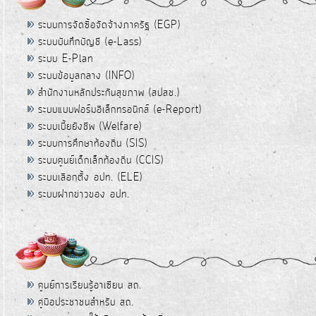
ระบบการจัดซื้อจัดจ้างภาครัฐ (EGP)
ระบบบันทึกบัญชี (e-Lass)
ระบบ E-Plan
ระบบข้อมูลกลาง (INFO)
สำนักงานหลักประกันสุขภาพ (สปสช.)
ระบบแบบฟอร์มอิเล็กทรอนิกส์ (e-Report)
ระบบเบี้ยยังชีพ (Welfare)
ระบบการศึกษาท้องถิ่น (SIS)
ระบบศูนย์เด็กเล็กท้องถิ่น (CCIS)
ระบบเลือกตั้ง อปท. (ELE)
ระบบฝากข่าวของ อปท.
ศูนย์การเรียนรู้อาเซียน สถ.
คู่มือประชาชนสำหรับ สถ.