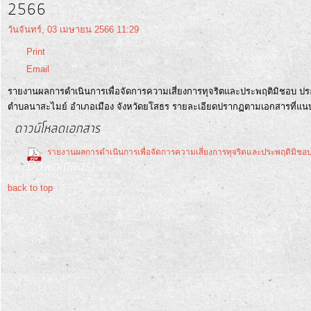
2566
วันจันทร์, 03 เมษายน 2566 11:29
รายงาน
Print
ผล
Email
การ
รายงานผลการดำเนินการเพื่อจัดการความเสี่ยงการทุจริตและประพฤติมิชอบ ป
ดำเนิน
ตำบลนาสะไมย์ อำเภอเมือง จังหวัดยโสธร รายละเอียดปรากฏตามเอกสารที่แนบมา
งาน
ดาวน์โหลดเอกสาร
รายงานผลการดำเนินการเพื่อจัดการความเสี่ยงการทุจริตและประพฤติมิช
บริการ
Downloads)
ข้อมูล
back to top
การ
เงิน-
การ
คลัง