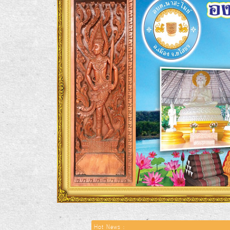
Hot News :