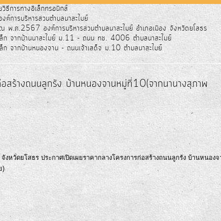
ยวิธีการทางอิเล็กทรอนิกส์
อองค์การบริหารส่วนตำบลนาสะไมย์
ณ พ.ศ.2567 องค์การบริหารส่วนตำบลนาสะไมย์ อำเภอเมือง จังหวัดยโสธร
หล็ก จากบ้านนาสะไมย์ ม.11 - ถนน ทช. 4006 ตำบลนาสะไมย์
ล็ก จากบ้านหนองจาน - ถนนเจ้าเสด็จ ม.10 ตำบลนาสะไมย์
อสร้างถนนลูกรัง บ้านหนองจานหมู่ที่10(จากนานางสุภาพ
 จังหวัดยโสธร ประกาศเปิดเผยราคากลางโครงการก่อสร้างถนนลูกรัง บ้านหนองจ
ย)