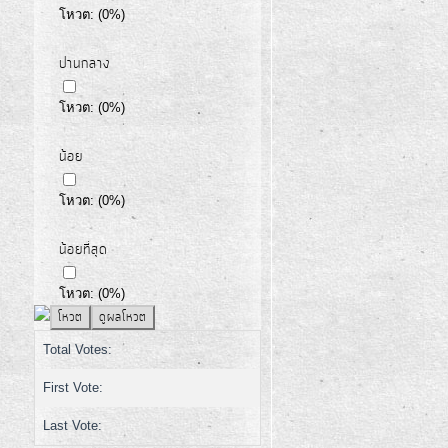
โหวต:
(
0
%)
ปานกลาง
โหวต:
(
0
%)
น้อย
โหวต:
(
0
%)
น้อยที่สุด
โหวต:
(
0
%)
Total Votes:
First Vote:
Last Vote: