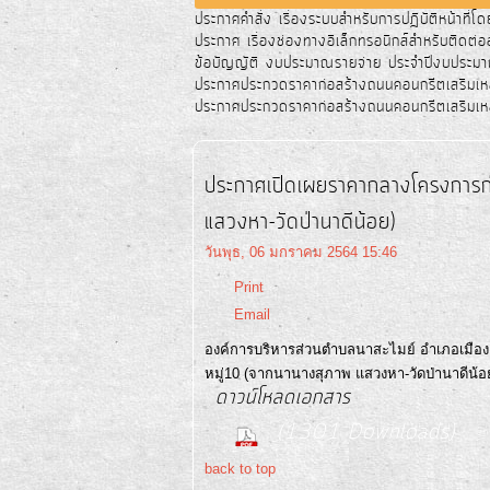
ประกาศคำสั่ง เรื่องระบบสำหรับการปฎิบัติหน้าที่โด
ประกาศ เรื่องช่องทางอิเล็กทรอนิกส์สำหรับติดต่
ข้อบัญญัติ งบประมาณรายจ่าย ประจำปีงบประมา
ประกาศประกวดราคาก่อสร้างถนนคอนกรีตเสริมเ
ประกาศประกวดราคาก่อสร้างถนนคอนกรีตเสริมเห
ประกาศเปิดเผยราคากลางโครงการก่
แสวงหา-วัดป่านาดีน้อย)
วันพุธ, 06 มกราคม 2564 15:46
Print
Email
องค์การบริหารส่วนตำบลนาสะไมย์ อำเภอเมือง
หมู่10 (จากนานางสุภาพ แสวงหา-วัดป่านาดีน้อ
ดาวน์โหลดเอกสาร
(1301 Downloads)
back to top